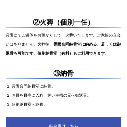
②火葬（個別一任）
霊園にてご遺体をお預かりして、火葬いたします。ご家族の立会
いはありません。火葬後、
霊園合同納骨堂に納める、若しくは御
返骨も可能です
。
個別納骨堂（有料）もご利用できます
。
③納骨
霊園合同納骨堂に納骨。
お骨を骨壷に入れ、飼い主様の元へ御返骨。
個別納骨堂へ納骨。
料金表はこちら