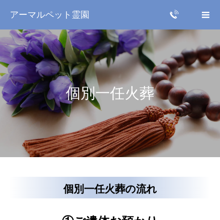
アーマルペット霊園
個別一任火葬
個別一任火葬の流れ