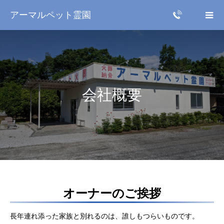
アーマルペット霊園
会社概要
オーナーのご挨拶
長年連れ添った家族と別れるのは、誰しもつらいものです。