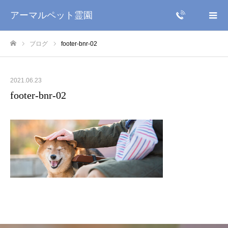
アーマルペット霊園
ブログ
footer-bnr-02
ホーム
2021.06.23
footer-bnr-02