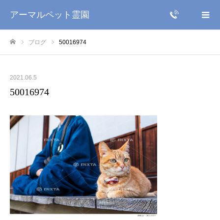
アーマルペット霊園
ブログ
50016974
ホーム
2021.06.5
50016974